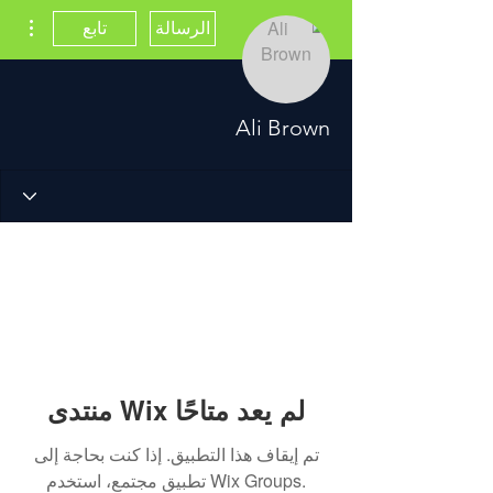
مزيد
الرسالة
تابع
Ali Brown
منتدى Wix لم يعد متاحًا
تم إيقاف هذا التطبيق. إذا كنت بحاجة إلى
تطبيق مجتمع، استخدم Wix Groups.