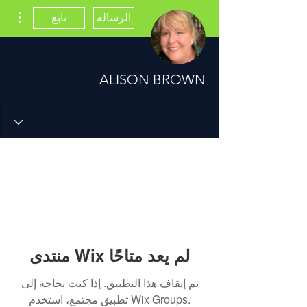
مزيد
الرسالة
تابع
ALISON BROWN
منتدى Wix لم يعد متاحًا
تم إيقاف هذا التطبيق. إذا كنت بحاجة إلى
تطبيق مجتمع، استخدم Wix Groups.