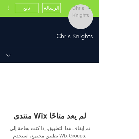
مزيد
الرسالة
تابع
Chris Knights
منتدى Wix لم يعد متاحًا
تم إيقاف هذا التطبيق. إذا كنت بحاجة إلى
تطبيق مجتمع، استخدم Wix Groups.