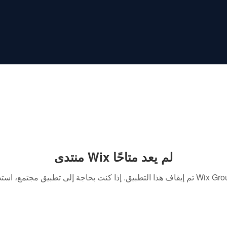
منتدى Wix لم يعد متاحًا
. إذا كنت بحاجة إلى تطبيق مجتمع، استخدم Wix Groups.