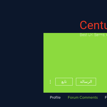
Cent
​Best UK Sarms, 
مزيد من الإجراءات
الرسالة
تابع
Profile
Forum Comments
F