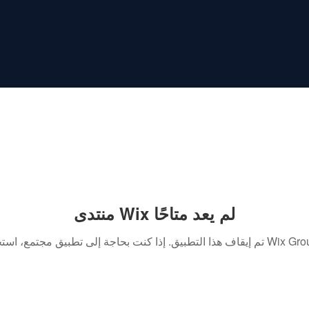
منتدى Wix لم يعد متاحًا
. إذا كنت بحاجة إلى تطبيق مجتمع، استخدم Wix Groups.