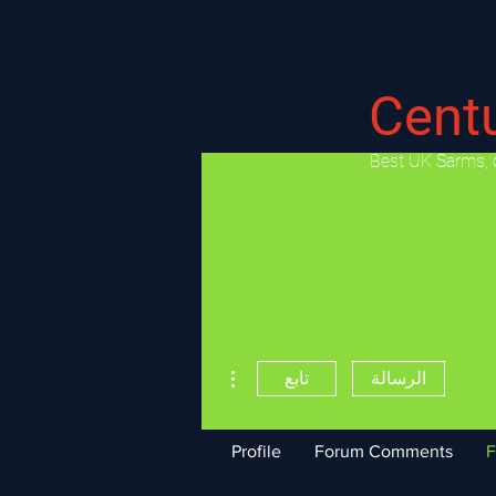
Cent
​Best UK Sarms, 
مزيد من الإجراءات
الرسالة
تابع
Profile
Forum Comments
F