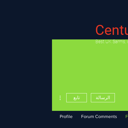
Cent
​Best UK Sarms, 
مزيد من الإجراءات
الرسالة
تابع
Profile
Forum Comments
F