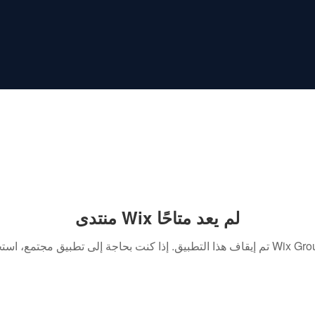
منتدى Wix لم يعد متاحًا
. إذا كنت بحاجة إلى تطبيق مجتمع، استخدم Wix Groups.