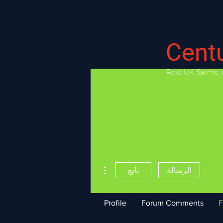
Cent
​Best UK Sarms, 
مزيد من الإجراءات
الرسالة
تابع
Profile
Forum Comments
F