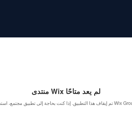
منتدى Wix لم يعد متاحًا
. إذا كنت بحاجة إلى تطبيق مجتمع، استخدم Wix Groups.