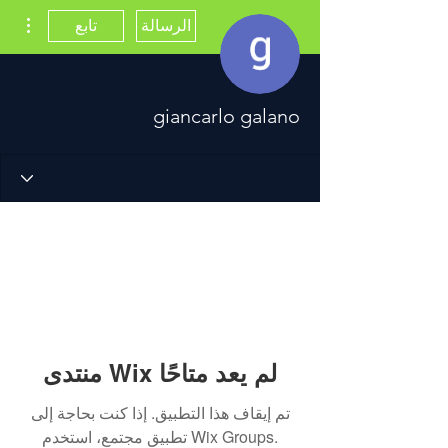
مزيد
الرسالة
تابع
giancarlo galano
منتدى Wix لم يعد متاحًا
تم إيقاف هذا التطبيق. إذا كنت بحاجة إلى
تطبيق مجتمع، استخدم Wix Groups.