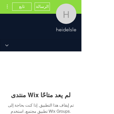
مزيد
الرسالة
تابع
heidelsle
heidelsle
منتدى Wix لم يعد متاحًا
تم إيقاف هذا التطبيق. إذا كنت بحاجة إلى
تطبيق مجتمع، استخدم Wix Groups.