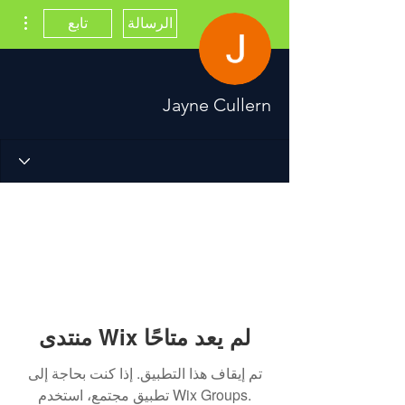
مزيد
الرسالة
تابع
Jayne Cullern
منتدى Wix لم يعد متاحًا
تم إيقاف هذا التطبيق. إذا كنت بحاجة إلى
تطبيق مجتمع، استخدم Wix Groups.