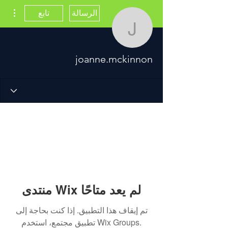
مزيد
الرسالة
تابع
joanne.mckinnon
joanne.mckinnon
منتدى Wix لم يعد متاحًا
تم إيقاف هذا التطبيق. إذا كنت بحاجة إلى
تطبيق مجتمع، استخدم Wix Groups.