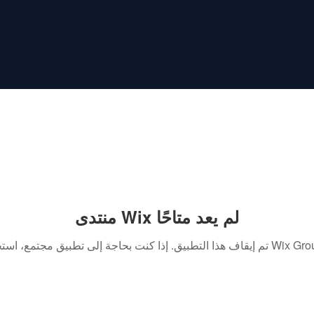
منتدى Wix لم يعد متاحًا
. إذا كنت بحاجة إلى تطبيق مجتمع، استخدم Wix Groups.