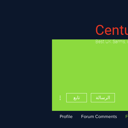
Cent
​Best UK Sarms, 
مزيد من الإجراءات
الرسالة
تابع
Profile
Forum Comments
F