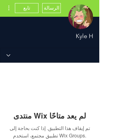
مزيد
الرسالة
تابع
Kyle H
منتدى Wix لم يعد متاحًا
تم إيقاف هذا التطبيق. إذا كنت بحاجة إلى
تطبيق مجتمع، استخدم Wix Groups.