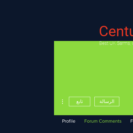
Cent
​Best UK Sarms, 
مزيد من الإجراءات
الرسالة
تابع
Profile
Forum Comments
F