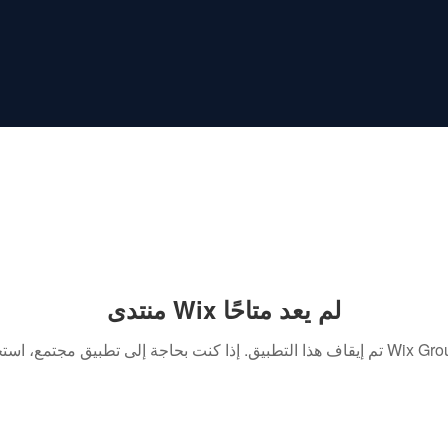
منتدى Wix لم يعد متاحًا
. إذا كنت بحاجة إلى تطبيق مجتمع، استخدم Wix Groups.