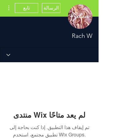
مزيد
الرسالة
تابع
Rach W
منتدى Wix لم يعد متاحًا
تم إيقاف هذا التطبيق. إذا كنت بحاجة إلى
تطبيق مجتمع، استخدم Wix Groups.