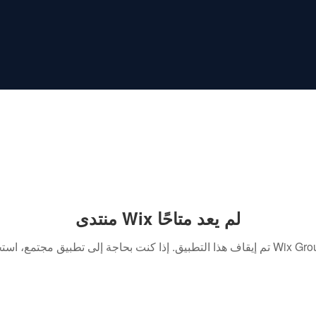
منتدى Wix لم يعد متاحًا
. إذا كنت بحاجة إلى تطبيق مجتمع، استخدم Wix Groups.