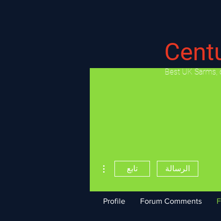
Cent
​Best UK Sarms, 
مزيد من الإجراءات
الرسالة
تابع
Profile
Forum Comments
F