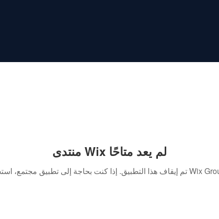
منتدى Wix لم يعد متاحًا
. إذا كنت بحاجة إلى تطبيق مجتمع، استخدم Wix Groups.