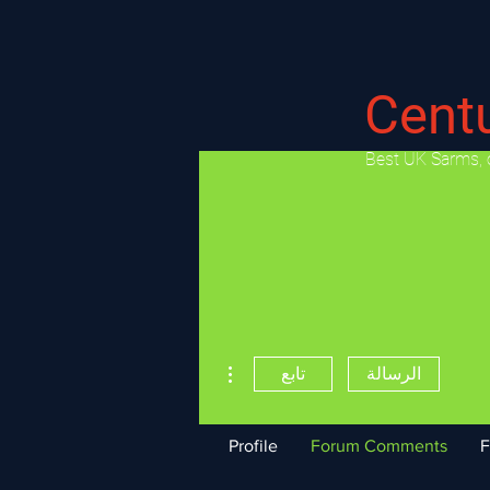
Cent
​Best UK Sarms, 
مزيد من الإجراءات
الرسالة
تابع
Profile
Forum Comments
F