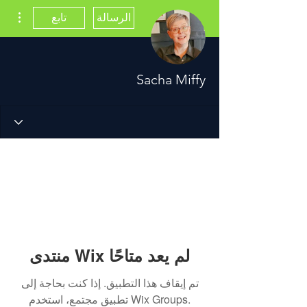
مزيد
الرسالة
تابع
Sacha Miffy
منتدى Wix لم يعد متاحًا
تم إيقاف هذا التطبيق. إذا كنت بحاجة إلى
تطبيق مجتمع، استخدم Wix Groups.