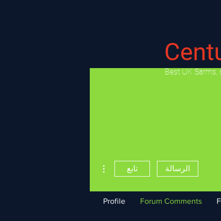
Cent
​Best UK Sarms, 
مزيد من الإجراءات
الرسالة
تابع
Profile
Forum Comments
F