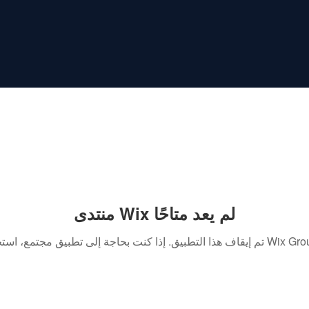
منتدى Wix لم يعد متاحًا
. إذا كنت بحاجة إلى تطبيق مجتمع، استخدم Wix Groups.