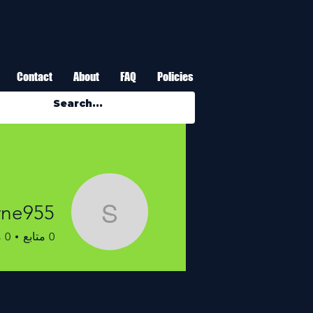
Contact
About
FAQ
Policies
rne955
byrne955
0
متابع
0
م