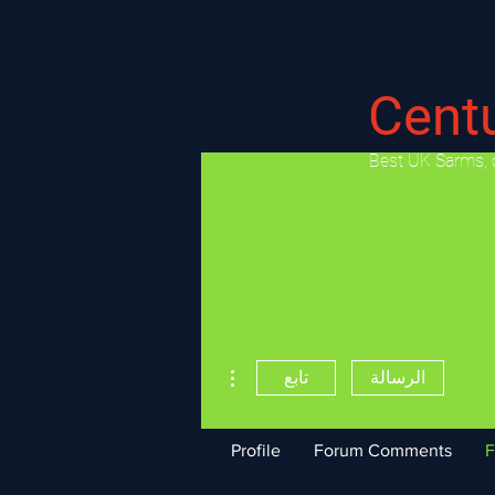
Cent
​Best UK Sarms, 
مزيد من الإجراءات
الرسالة
تابع
Profile
Forum Comments
F