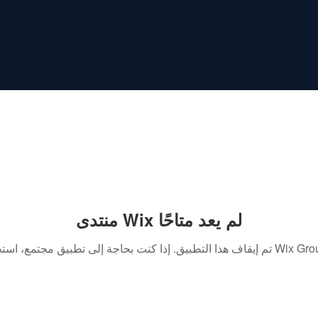
منتدى Wix لم يعد متاحًا
. إذا كنت بحاجة إلى تطبيق مجتمع، استخدم Wix Groups.