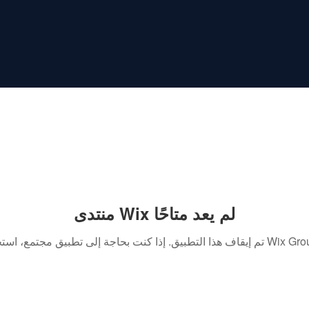
منتدى Wix لم يعد متاحًا
. إذا كنت بحاجة إلى تطبيق مجتمع، استخدم Wix Groups.