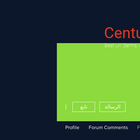
Cent
​Best UK Sarms, 
مزيد من الإجراءات
الرسالة
تابع
Profile
Forum Comments
F