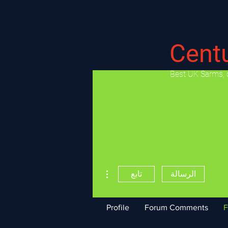
Cent
​Best UK Sarms, 
مزيد من الإجراءات
الرسالة
تابع
Profile
Forum Comments
F