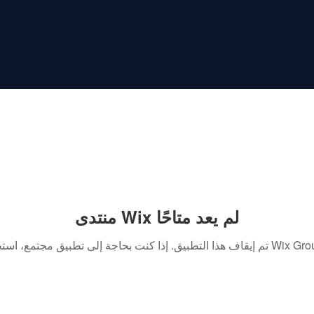
منتدى Wix لم يعد متاحًا
. إذا كنت بحاجة إلى تطبيق مجتمع، استخدم Wix Groups.