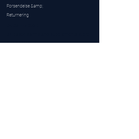
Forsendelse &amp;
Returnering
UK Sarms Store
UK based sarms and supplements store
Buy SARMS UK
Peptides Store UK
Fremstillet i Storbritannien
Company No.
15096278
VAT No. 450447994
The BEST UK Sarms Supplier in the North East
Designet af
Top Tier LTD
Kontakt