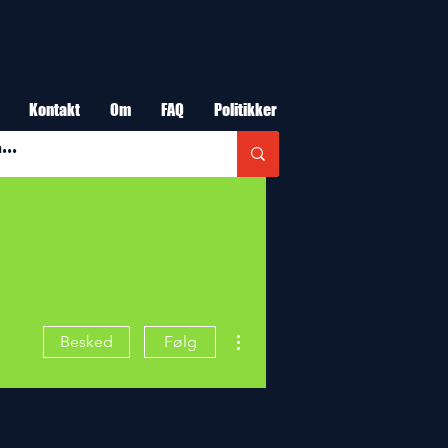
Kontakt
Om
FAQ
Politikker
Flere handlinger
Besked
Følg