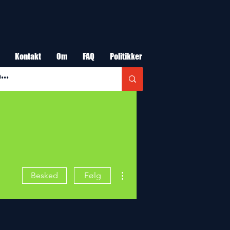
Kontakt
Om
FAQ
Politikker
Flere handlinger
Besked
Følg