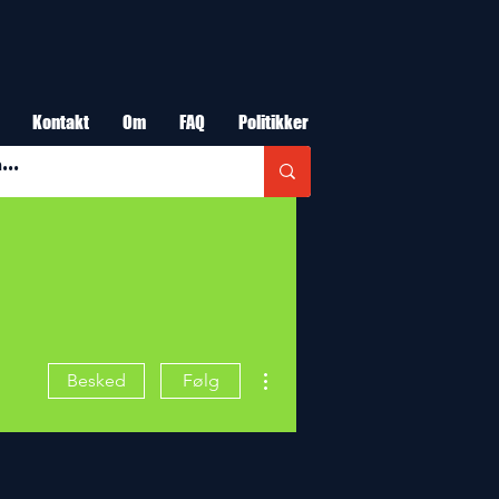
Kontakt
Om
FAQ
Politikker
Flere handlinger
Besked
Følg