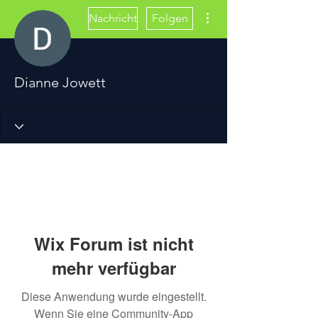
Weitere Optionen
Nachricht
Folgen
Dianne Jowett
Wix Forum ist nicht
mehr verfügbar
Diese Anwendung wurde eingestellt.
Wenn Sie eine Community-App