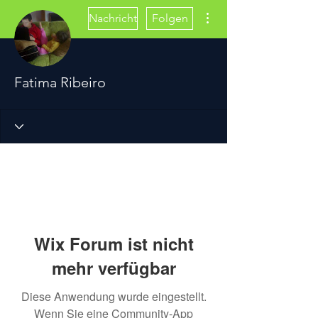
Weitere Optionen
Nachricht
Folgen
Fatima Ribeiro
Wix Forum ist nicht
mehr verfügbar
Diese Anwendung wurde eingestellt.
Wenn Sie eine Community-App