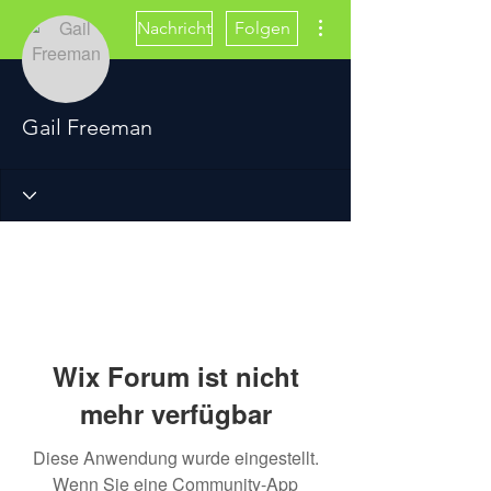
Weitere Optionen
Nachricht
Folgen
Gail Freeman
Wix Forum ist nicht
mehr verfügbar
Diese Anwendung wurde eingestellt.
Wenn Sie eine Community-App