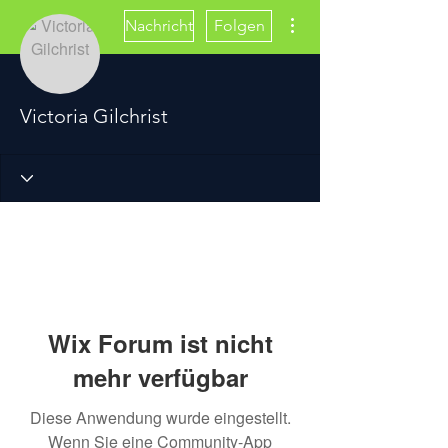
Weitere Optionen
Nachricht
Folgen
Victoria Gilchrist
Wix Forum ist nicht
mehr verfügbar
Diese Anwendung wurde eingestellt.
Wenn Sie eine Community-App