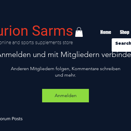
urion Sarms
Home
Shop
online and sports supplements store
nmelden und mit Mitgliedern verbind
Anderen Mitgliedern folgen, Kommentare schreiben
und mehr.
Anmelden
orum Posts