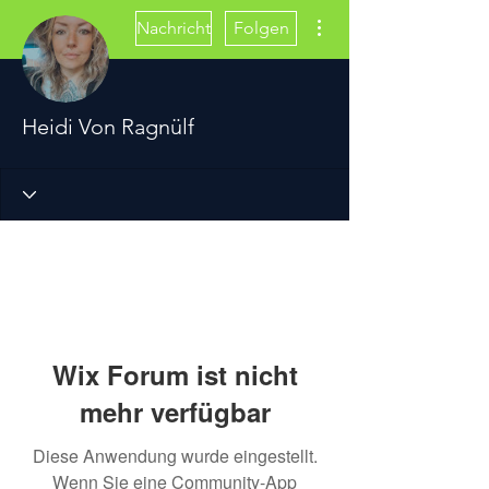
Weitere Optionen
Nachricht
Folgen
Heidi Von Ragnülf
Wix Forum ist nicht
mehr verfügbar
Diese Anwendung wurde eingestellt.
Wenn Sie eine Community-App