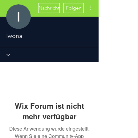
Weitere Optionen
Nachricht
Folgen
Iwona
Wix Forum ist nicht
mehr verfügbar
Diese Anwendung wurde eingestellt.
Wenn Sie eine Community-App