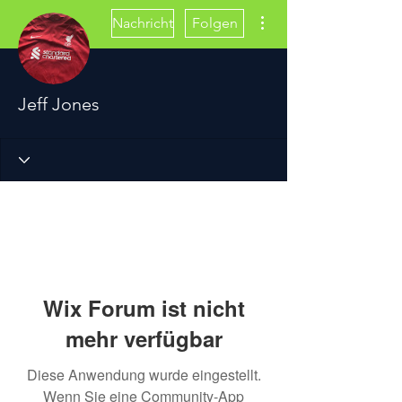
Weitere Optionen
Nachricht
Folgen
Jeff Jones
Wix Forum ist nicht
mehr verfügbar
Diese Anwendung wurde eingestellt.
Wenn Sie eine Community-App