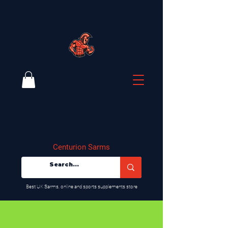
Centurion Sarms
​Best UK Sarms, online and sports supplements store