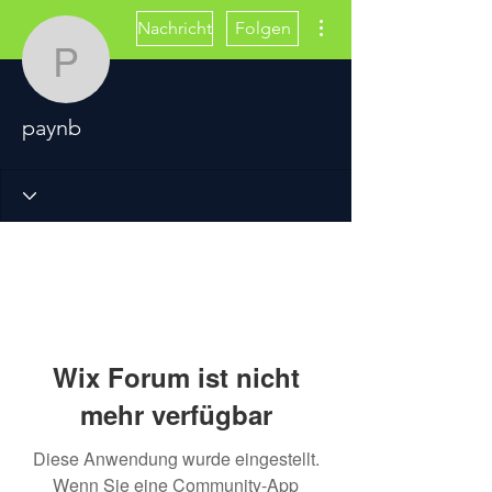
Weitere Optionen
Nachricht
Folgen
paynb
paynb
Wix Forum ist nicht
mehr verfügbar
Diese Anwendung wurde eingestellt.
Wenn Sie eine Community-App