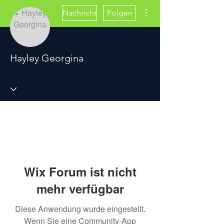
Weitere Optionen
Nachricht
Folgen
Hayley Georgina
Wix Forum ist nicht
mehr verfügbar
Diese Anwendung wurde eingestellt.
Wenn Sie eine Community-App