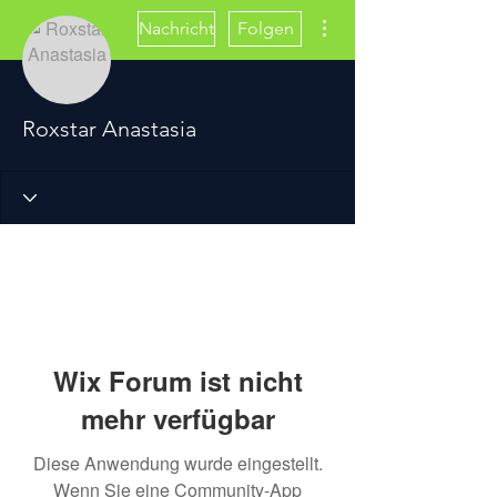
Weitere Optionen
Nachricht
Folgen
Roxstar Anastasia
Wix Forum ist nicht
mehr verfügbar
Diese Anwendung wurde eingestellt.
Wenn Sie eine Community-App