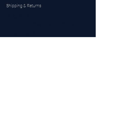
Shipping & Returns
UK Sarms Store
UK based sarms and supplements store
Buy SARMS UK
Peptides Store UK
Made in Britain
Company No.
15096278
VAT No. 450447994
The BEST UK Sarms Supplier in the North East
Designed by Top Tier LTD
Contact