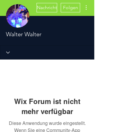
Weitere Optionen
Nachricht
Folgen
Walter Walter
Wix Forum ist nicht
mehr verfügbar
Diese Anwendung wurde eingestellt.
Wenn Sie eine Community-App