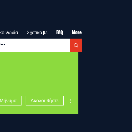
κοινωνία
Σχετικά με
FAQ
More
Περισσότερες ενέργειες
Μήνυμα
Ακολουθήστε