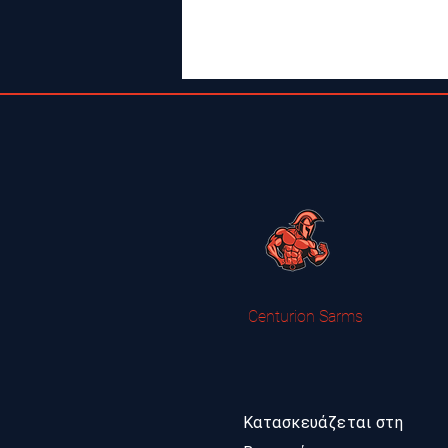
Centurion Sarms
Κατασκευάζεται στη