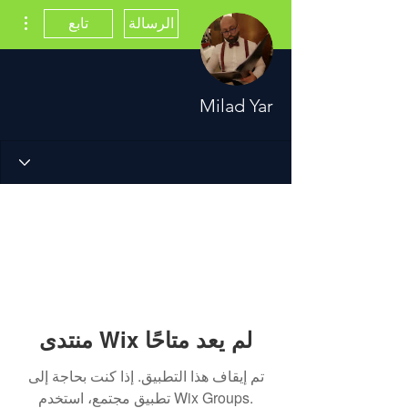
مزيد
الرسالة
تابع
Milad Yar
منتدى Wix لم يعد متاحًا
تم إيقاف هذا التطبيق. إذا كنت بحاجة إلى
تطبيق مجتمع، استخدم Wix Groups.