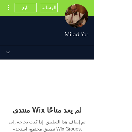
مزيد
الرسالة
تابع
Milad Yar
منتدى Wix لم يعد متاحًا
تم إيقاف هذا التطبيق. إذا كنت بحاجة إلى
تطبيق مجتمع، استخدم Wix Groups.