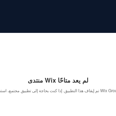
منتدى Wix لم يعد متاحًا
. إذا كنت بحاجة إلى تطبيق مجتمع، استخدم Wix Groups.