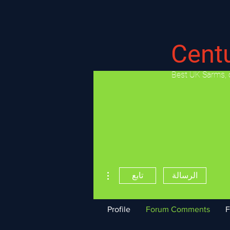
Cent
​Best UK Sarms, 
مزيد من الإجراءات
الرسالة
تابع
Profile
Forum Comments
F