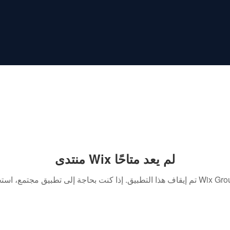
منتدى Wix لم يعد متاحًا
. إذا كنت بحاجة إلى تطبيق مجتمع، استخدم Wix Groups.