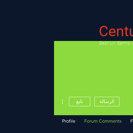
Cent
​Best UK Sarms, 
مزيد من الإجراءات
الرسالة
تابع
Profile
Forum Comments
F