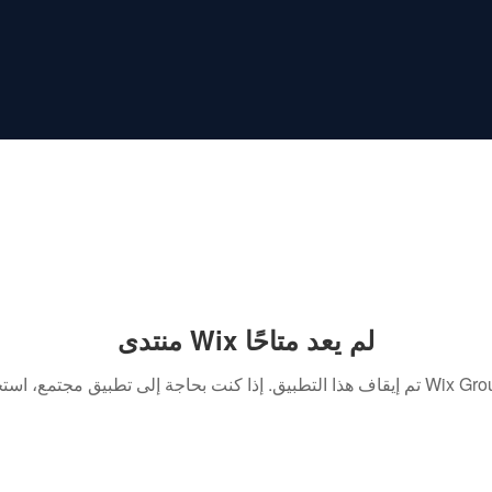
منتدى Wix لم يعد متاحًا
. إذا كنت بحاجة إلى تطبيق مجتمع، استخدم Wix Groups.