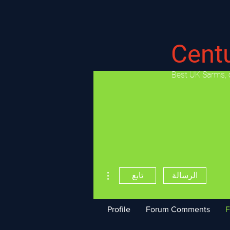
Cent
​Best UK Sarms, 
مزيد من الإجراءات
الرسالة
تابع
Profile
Forum Comments
F