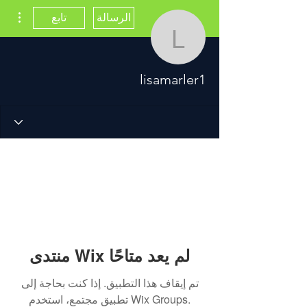
مزيد
الرسالة
تابع
lisamarler1
lisamarler1
منتدى Wix لم يعد متاحًا
تم إيقاف هذا التطبيق. إذا كنت بحاجة إلى
تطبيق مجتمع، استخدم Wix Groups.