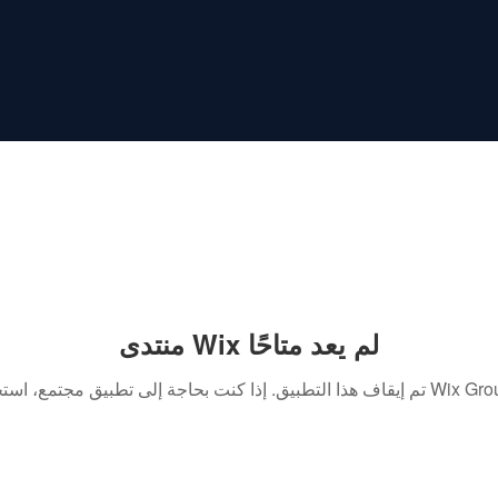
منتدى Wix لم يعد متاحًا
. إذا كنت بحاجة إلى تطبيق مجتمع، استخدم Wix Groups.