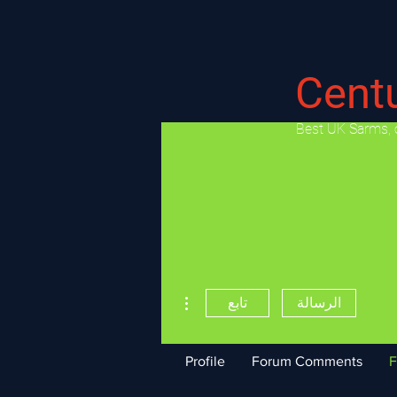
Cent
​Best UK Sarms, 
مزيد من الإجراءات
الرسالة
تابع
Profile
Forum Comments
F