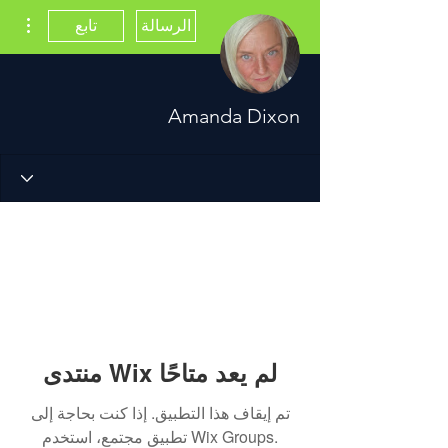
مزيد
الرسالة
تابع
Amanda Dixon
منتدى Wix لم يعد متاحًا
تم إيقاف هذا التطبيق. إذا كنت بحاجة إلى
تطبيق مجتمع، استخدم Wix Groups.