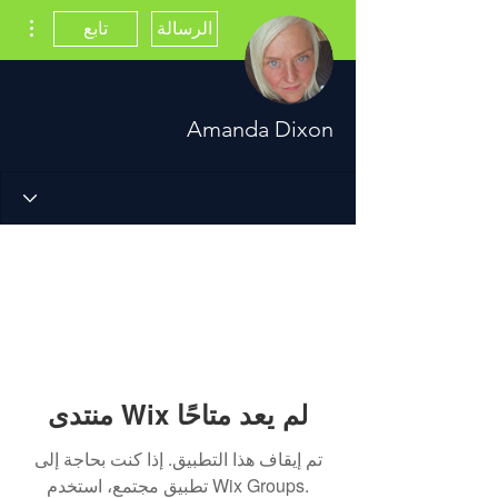
مزيد
الرسالة
تابع
Amanda Dixon
منتدى Wix لم يعد متاحًا
تم إيقاف هذا التطبيق. إذا كنت بحاجة إلى
تطبيق مجتمع، استخدم Wix Groups.