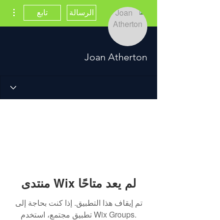
مزيد
الرسالة
تابع
Joan Atherton
منتدى Wix لم يعد متاحًا
تم إيقاف هذا التطبيق. إذا كنت بحاجة إلى
تطبيق مجتمع، استخدم Wix Groups.