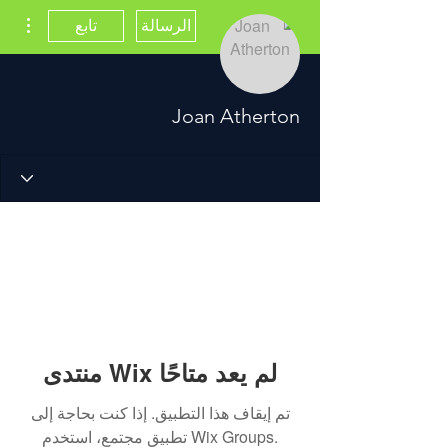
مزيد
الرسالة
تابع
Joan Atherton
منتدى Wix لم يعد متاحًا
تم إيقاف هذا التطبيق. إذا كنت بحاجة إلى
تطبيق مجتمع، استخدم Wix Groups.